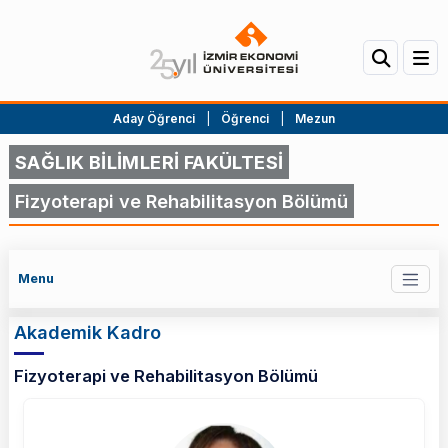
Aday Öğrenci
|
Öğrenci
|
Mezun
SAĞLIK BİLİMLERİ FAKÜLTESİ
Fizyoterapi ve Rehabilitasyon Bölümü
Menu
Akademik Kadro
Fizyoterapi ve Rehabilitasyon Bölümü