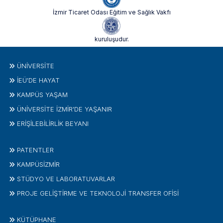
İzmir Ticaret Odası Eğitim ve Sağlık Vakfı
kuruluşudur.
ÜNIVERSITE
İEÜ'DE HAYAT
KAMPÜS YAŞAM
ÜNİVERSİTE İZMİR'DE YAŞANIR
ERİŞİLEBİLİRLİK BEYANI
PATENTLER
KAMPÜSİZMIR
STÜDYO VE LABORATUVARLAR
PROJE GELIŞTIRME VE TEKNOLOJI TRANSFER OFISI
KÜTÜPHANE