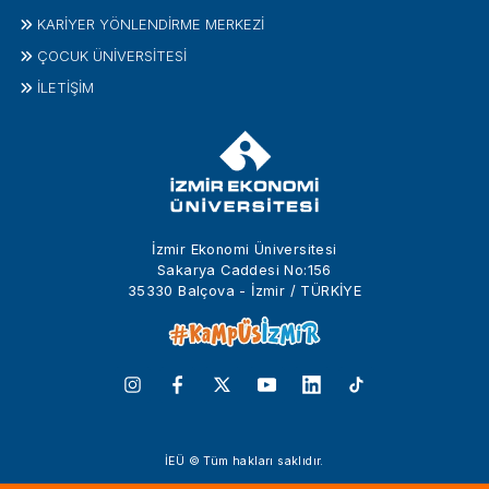
KARİYER YÖNLENDİRME MERKEZİ
ÇOCUK ÜNIVERSITESI
İLETIŞIM
İzmir Ekonomi Üniversitesi
Sakarya Caddesi No:156
35330 Balçova - İzmir / TÜRKİYE
İEÜ © Tüm hakları saklıdır.