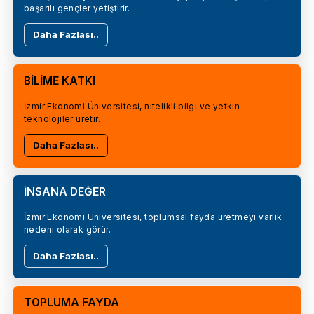
başarılı gençler yetiştirir.
Daha Fazlası..
BİLİME KATKI
İzmir Ekonomi Üniversitesi, nitelikli bilgi ve yetkin
teknolojiler üretir.
Daha Fazlası..
İNSANA DEĞER
İzmir Ekonomi Üniversitesi, toplumsal fayda üretmeyi varlık
nedeni olarak görür.
Daha Fazlası..
TOPLUMA FAYDA