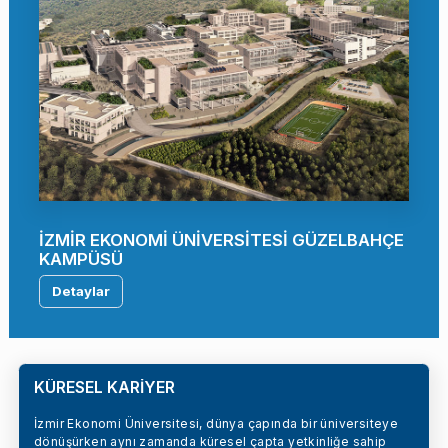
İZMİR EKONOMİ ÜNİVERSİTESİ GÜZELBAHÇE
KAMPÜSÜ
Detaylar
KÜRESEL KARİYER
İzmir Ekonomi Üniversitesi, dünya çapında bir üniversiteye
dönüşürken aynı zamanda küresel çapta yetkinliğe sahip